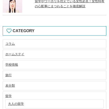
留学やワーホリを控えている女性必見！女性特有
の心配事にまつわることを徹底解説
CATEGORY
コラム
ホームステイ
学校情報
旅行
未分類
留学
大人の留学