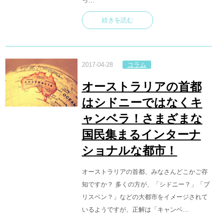
っ…
続きを読む
2017-04-28
コラム
オーストラリアの首都
はシドニーではなくキ
ャンベラ！さまざまな
国民集まるインターナ
ショナルな都市！
オーストラリアの首都、みなさんどこかご存
知ですか？ 多くの方が、「シドニー？」「ブ
リスベン？」などの大都市をイメージされて
いるようですが、正解は「キャンベ…