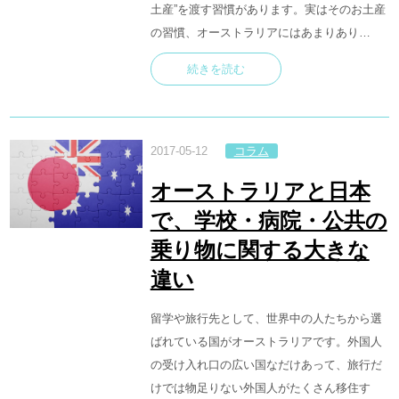
土産”を渡す習慣があります。実はそのお土産
の習慣、オーストラリアにはあまりあり…
続きを読む
2017-05-12
コラム
オーストラリアと日本
で、学校・病院・公共の
乗り物に関する大きな
違い
留学や旅行先として、世界中の人たちから選
ばれている国がオーストラリアです。外国人
の受け入れ口の広い国なだけあって、旅行だ
けでは物足りない外国人がたくさん移住す