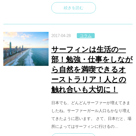
続きを読む
2017-04-28
コラム
サーフィンは生活の一
部！勉強・仕事をしなが
ら自然を満喫できるオ
ーストラリア！人との
触れ合いも大切に！
日本でも、どんどんサーファーが増えてきま
したね。サーファーガール人口もかなり増え
てきたように思います。 さて、日本だと、場
所によってはサーフィンに行けるの…