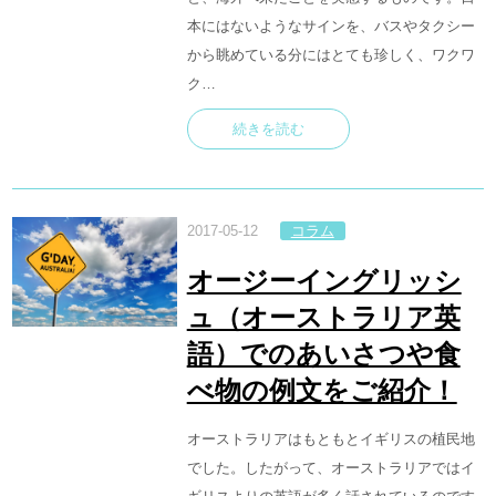
本にはないようなサインを、バスやタクシー
から眺めている分にはとても珍しく、ワクワ
ク…
続きを読む
2017-05-12
コラム
オージーイングリッシ
ュ（オーストラリア英
語）でのあいさつや食
べ物の例文をご紹介！
オーストラリアはもともとイギリスの植民地
でした。したがって、オーストラリアではイ