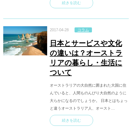
続きを読む
2017-04-28
コラム
日本とサービスや文化
の違いは？オーストラ
リアの暮らし・生活に
ついて
オーストラリアの大自然に囲まれた大国に住
んでいると、人間ものんびり大自然のように
大らかになるのでしょうか。 日本とはちょっ
と違うオーストラリア人、オースト…
続きを読む