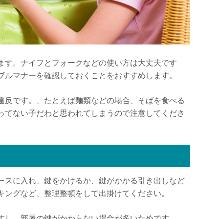
ます。ナイフとフォークなどの使い方は大丈夫です
ブルマナーを確認しておくことをおすすめします。
違反です。、たとえば麺類などの場合、そばを食べる
ってない子だわと思われてしまうので注意してくださ
ースに入れ、鍵をかけるか、鍵がかかる引き出しなど
キングなど、整理整頓をして出掛けてください。
すし、部屋の鍵がかからない場合が多いためです。