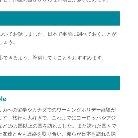
ついてお話しました。日本で事前に調べておくことが
しょう。
応できるよう、準備してくことをおすすめます。
le
リカへの留学やカナダでのワーキングホリデー経験が
ます。旅行も大好きで、これまでにヨーロッパやアジ
など15カ国以上の国を訪れました。また訪れた国々で
た友達と今も連絡を取り合い、彼らが日本を訪れる際