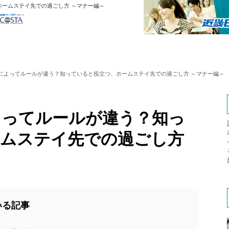
ームステイ先での過ごし方 ～マナー編～
によってルールが違う？知っていると役立つ、ホームステイ先での過ごし方 ～マナー編～
よってルールが違う？知っ
ームステイ先での過ごし方
いる記事