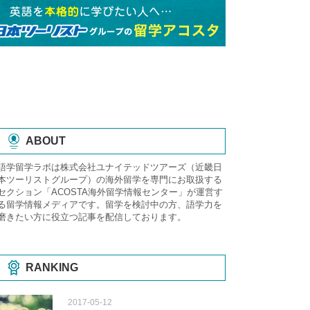
ABOUT
語学留学ラボは株式会社ユナイテッドツアーズ（近畿日
本ツーリストグループ）の海外留学を専門にお取扱する
セクション「ACOSTA海外留学情報センター」が運営す
る留学情報メディアです。留学を検討中の方、語学力を
磨きたい方に役立つ記事を配信しております。
RANKING
2017-05-12