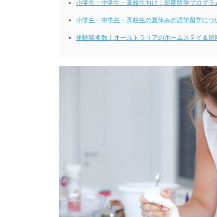
小学生・中学生・高校生向け！短期留学プログラ
小学生・中学生・高校生の夏休みの語学留学につ
体験談多数！オーストラリアのホームステイ＆短