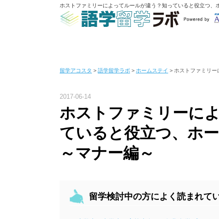
ホストファミリーによってルールが違う？知っていると役立つ、ホ
留学アコスタ
>
語学留学ラボ
>
ホームステイ
>
ホストファミリー
2017-06-14
ホストファミリーに
ていると役立つ、ホ
～マナー編～
留学検討中の方によく読まれて